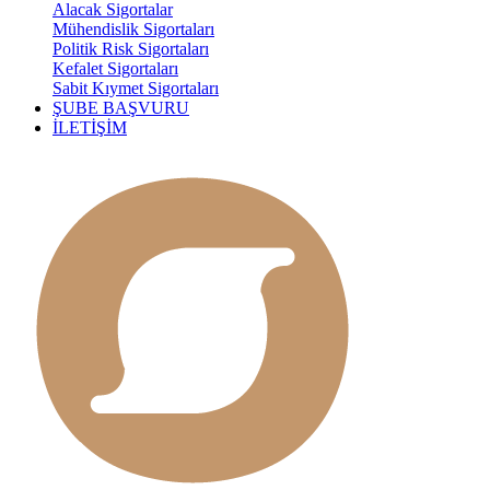
Alacak Sigortalar
Mühendislik Sigortaları
Politik Risk Sigortaları
Kefalet Sigortaları
Sabit Kıymet Sigortaları
ŞUBE BAŞVURU
İLETİŞİM