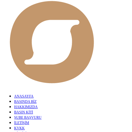
ANASAYFA
BASINDA BİZ
HAKKIMIZDA
BASIN KİTİ
ŞUBE BAŞVURU
İLETİŞİM
KVKK