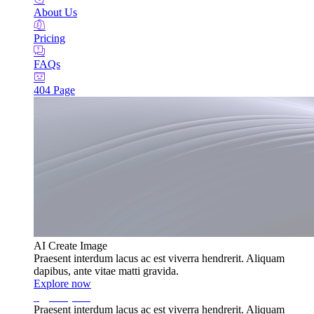
About Us
Pricing
FAQs
404 Page
AI Create Image
Praesent interdum lacus ac est viverra hendrerit. Aliquam
dapibus, ante vitae matti gravida.
Explore now
Praesent interdum lacus ac est viverra hendrerit. Aliquam