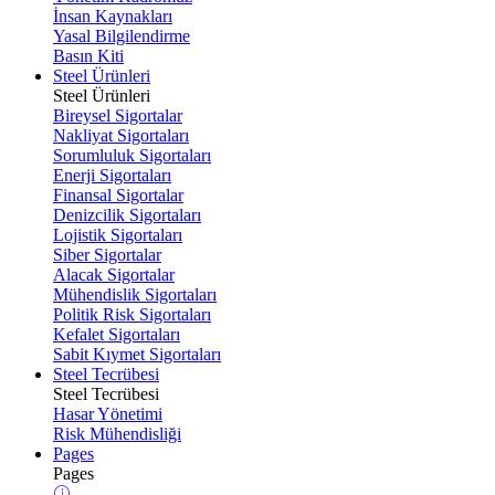
İnsan Kaynakları
Yasal Bilgilendirme
Basın Kiti
Steel Ürünleri
Steel Ürünleri
Bireysel Sigortalar
Nakliyat Sigortaları
Sorumluluk Sigortaları
Enerji Sigortaları
Finansal Sigortalar
Denizcilik Sigortaları
Lojistik Sigortaları
Siber Sigortalar
Alacak Sigortalar
Mühendislik Sigortaları
Politik Risk Sigortaları
Kefalet Sigortaları
Sabit Kıymet Sigortaları
Steel Tecrübesi
Steel Tecrübesi
Hasar Yönetimi
Risk Mühendisliği
Pages
Pages