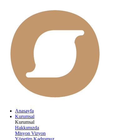
Anasayfa
Kurumsal
Kurumsal
Hakkımızda
Misyon Vizyon
Yönetim Kadromuz