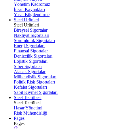
Yönetim Kadromuz
İnsan Kaynakları
Yasal Bilgilendirme
Steel Ürünleri
Steel Ürünleri
Bireysel Sigortalar
Nakliyat Sigortaları
Sorumluluk Sigortaları
Enerji Sigortaları
Finansal Sigortalar
Denizcilik Sigortaları
Lojistik Sigortaları
Siber Sigortalar
Alacak Sigortalar
Mühendislik Sigortaları
Politik Risk Sigortaları
Kefalet Sigortaları
Sabit Kıymet Sigortaları
Steel Tecrübesi
Steel Tecrübesi
Hasar Yönetimi
Risk Mühendisliği
Pages
Pages