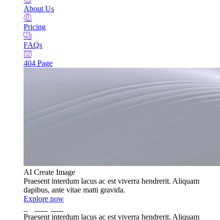
About Us
Pricing
FAQs
404 Page
AI Create Image
Praesent interdum lacus ac est viverra hendrerit. Aliquam
dapibus, ante vitae matti gravida.
Explore now
Praesent interdum lacus ac est viverra hendrerit. Aliquam