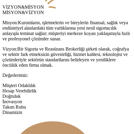
VİZYON&MİSYON
MİSYON&VİZYON
Misyon:
Kurumların, işletmelerin ve bireylerin finansal, sağlık veya
endüstriyel alanlardaki tüm varlıklarına yeni nesil sigortacılık
anlayışla teminat sağlar; müşteriyi merkeze koyan yaklaşımıyla hızlı
ve profesyonel çözümler sunar.
Vizyon:
Bir Sigorta ve Reasürans Brokerliği şirketi olarak, coğrafya
ve sektör fark etmeksizin güvenirliği, hizmet kalitesi, teknolojisi ve
çözümleriyle sektörün standartlarını belirleyen ve yeniliklere
öncülük eden firma olmak.
Değerlerimiz:
Müşteri Odaklılık
Hesap Verebilirlik
Doğruluk
İnovasyon
Takım Ruhu
Dinamizm