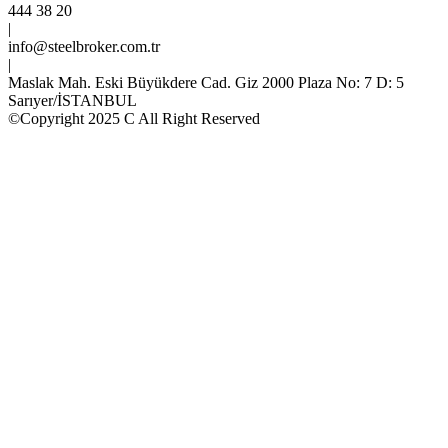
444 38 20
|
info@steelbroker.com.tr
|
Maslak Mah. Eski Büyükdere Cad. Giz 2000 Plaza No: 7 D: 5
Sarıyer/İSTANBUL
©Copyright 2025 C All Right Reserved