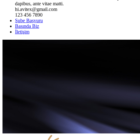
dapibus, ante vitae matti.
hi.avitex@gmail.com
123 456 7890
Şube Başvuru
Basında Biz
İletişim